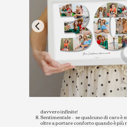
davvero infinite!
Sentimentale – se qualcuno di caro è 
oltre a portare conforto quando è più n