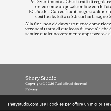
Divertimento – Che si tratti di regala
unico come un puzzle online con le foto 
Facile – Con così tanti negozi online ch
così facile: tutto ciò di cui hai bisogno 
Alla fine, non c’è davvero niente come rice
vero se si tratta di qualcosa di speciale che
sentire qualcuno veramente apprezzato e ama
Shery Studio
Copyright © 2026 Tutti i diritti riservati
Privacy
sherystudio.com usa i cookies per offrire un miglior serv