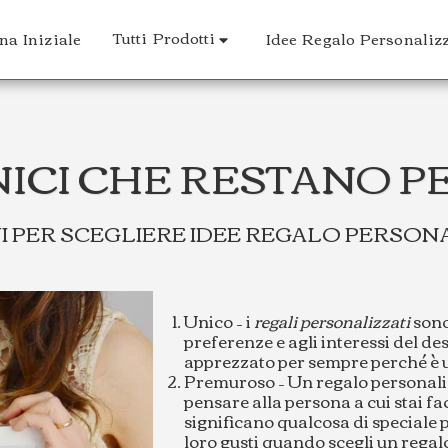
Tutti Prodotti
na Iniziale
Idee Regalo Personaliz
NICI CHE RESTANO P
VI PER SCEGLIERE IDEE REGALO PERSON
Unico – i
regali personalizzati
sono 
preferenze e agli interessi del d
apprezzato per sempre perché è 
Premuroso – Un regalo personalizz
pensare alla persona a cui stai fa
significano qualcosa di speciale p
loro gusti quando scegli un regalo