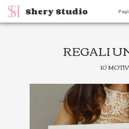
Shery Studio
Pagi
REGALI U
10 MOTI