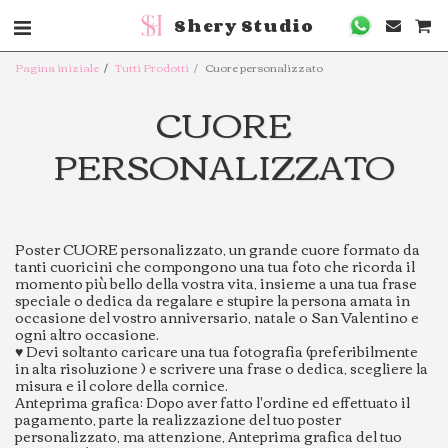
Shery Studio
Pagina iniziale
Tutti Prodotti
Cuore personalizzato
CUORE
PERSONALIZZATO
Poster CUORE personalizzato, un grande cuore formato da
tanti cuoricini che compongono una tua foto che ricorda il
momento più bello della vostra vita, insieme a una tua frase
speciale o dedica da regalare e stupire la persona amata in
occasione del vostro anniversario, natale o San Valentino e
ogni altro occasione.
♥️ Devi soltanto caricare una tua fotografia (preferibilmente
in alta risoluzione ) e scrivere una frase o dedica, scegliere la
misura e il colore della cornice.
Anteprima grafica: Dopo aver fatto l'ordine ed effettuato il
pagamento, parte la realizzazione del tuo poster
personalizzato, ma attenzione, Anteprima grafica del tuo